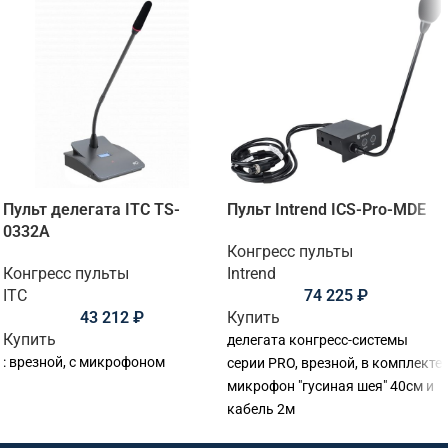
Пульт делегата ITC TS-
Пульт Intrend ICS-Pro-MDE
0332A
Конгресс пульты
Конгресс пульты
Intrend
ITC
74 225
₽
43 212
₽
Купить
Купить
делегата конгресс-системы
: врезной, с микрофоном
серии PRO, врезной, в комплекте
микрофон "гусиная шея" 40см и
кабель 2м