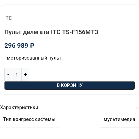
ITC
Пульт делегата ITC TS-F156MT3
296 989
₽
: моторизованный пульт
В КОРЗИНУ
Характеристики
Тип конгресс системы
мультимедиа