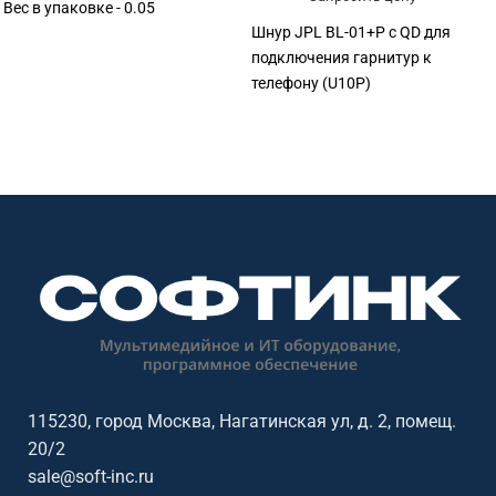
Вес в упаковке - 0.05
Шнур JPL BL-01+P с QD для
подключения гарнитур к
телефону (U10P)
115230, город Москва, Нагатинская ул, д. 2, помещ.
20/2
sale@soft-inc.ru