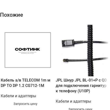
Похожие
Кабель а/в TELECOM 1m м
JPL Шнур JPL BL-01+P с QD
DP TO DP 1.2 CG712-1M
для подключения гарнитур
к телефону (U10P)
Кабели и адаптеры
Кабели и адаптеры
Запросить цену
Запросить цену