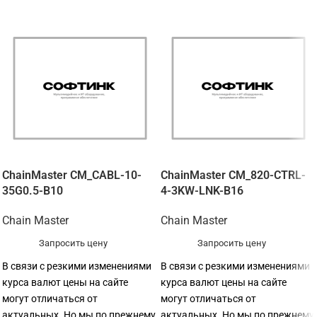
ChainMaster CM_CABL-10-
ChainMaster CM_820-CTRL-
35G0.5-B10
4-3KW-LNK-B16
Chain Master
Chain Master
Запросить цену
Запросить цену
В связи с резкими изменениями
В связи с резкими изменениями
курса валют цены на сайте
курса валют цены на сайте
могут отличаться от
могут отличаться от
актуальных. Но мы по прежнему
актуальных. Но мы по прежнему