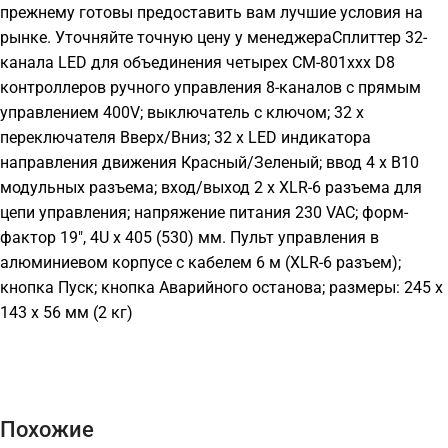
прежнему готовы предоставить вам лучшие условия на
рынке. Уточняйте точную цену у менеджераСплиттер 32-
канала LED для объединения четырех СМ-801ххх D8
контроллеров ручного управления 8-каналов с прямым
управлением 400V; выключатель с ключом; 32 х
переключателя Вверх/Вниз; 32 х LED индикатора
направления движения Красный/Зеленый; ввод 4 х В10
модульных разъема; вход/выход 2 х XLR-6 разъема для
цепи управления; напряжение питания 230 VAC; форм-
фактор 19″, 4U x 405 (530) мм. Пульт управления в
алюминиевом корпусе с кабелем 6 м (XLR-6 разъем);
кнопка Пуск; кнопка Аварийного останова; размеры: 245 х
143 х 56 мм (2 кг)
Похожие