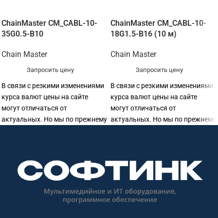
ChainMaster CM_CABL-10-
ChainMaster CM_CABL-10-
35G0.5-B10
18G1.5-B16 (10 м)
Chain Master
Chain Master
Запросить цену
Запросить цену
В связи с резкими изменениями
В связи с резкими изменениями
курса валют цены на сайте
курса валют цены на сайте
могут отличаться от
могут отличаться от
актуальных. Но мы по прежнему
актуальных. Но мы по прежнему
готовы предоставить
готовы предоставить