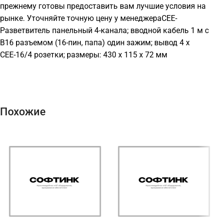
прежнему готовы предоставить вам лучшие условия на
рынке. Уточняйте точную цену у менеджераCEE-
Разветвитель панельный 4-канала; вводной кабель 1 м с
В16 разъемом (16-пин, папа) один зажим; вывод 4 х
СЕЕ-16/4 розетки; размеры: 430 х 115 х 72 мм
Похожие