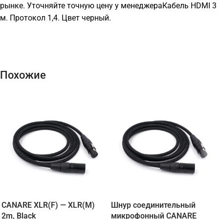
рынке. Уточняйте точную цену у менеджераКабель HDMI 3
м. Протокол 1,4. Цвет черный.
Похожие
CANARE XLR(F) — XLR(M)
Шнур соединительный
2m, Black
микрофонный CANARE