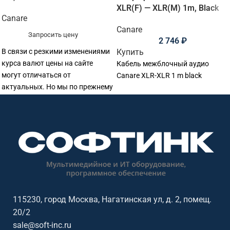
XLR(F) — XLR(M) 1m, Black
Canare
Canare
Запросить цену
2 746
₽
В связи с резкими изменениями
Купить
курса валют цены на сайте
Кабель межблочный аудио
могут отличаться от
Canare XLR-XLR 1 m black
актуальных. Но мы по прежнему
готовы предоставить
115230, город Москва, Нагатинская ул, д. 2, помещ.
20/2
sale@soft-inc.ru