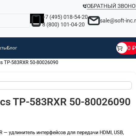
ОБРАТНЫЙ ЗВОНО
+7 (495) 018-54-20
sale@soft-inc.
8 (800) 101-04-20
0
₽
кты
Блог
cs TP-583RXR 50-80026090
ics TP-583RXR 50-80026090
XR — удлинитель интерфейсов для передачи HDMI, USB,