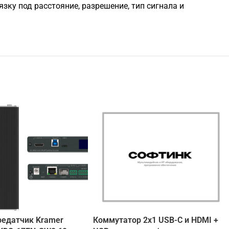
ку под расстояние, разрешение, тип сигнала и
редатчик Kramer
Коммутатор 2х1 USB-C и HDMI +