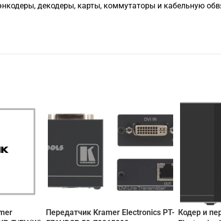
нкодеры, декодеры, карты, коммутаторы и кабельную обвяз
mer
Передатчик Kramer Electronics PT-
Кодер и пе