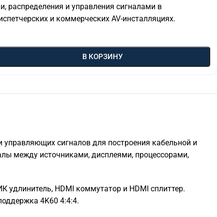
и, распределения и управления сигналами в
диспетчерских и коммерческих AV-инсталляциях.
В КОРЗИНУ
ли управляющих сигналов для построения кабельной и
алы между источниками, дисплеями, процессорами,
 ИК удлинитель, HDMI коммутатор и HDMI сплиттер.
поддержка 4K60 4:4:4.