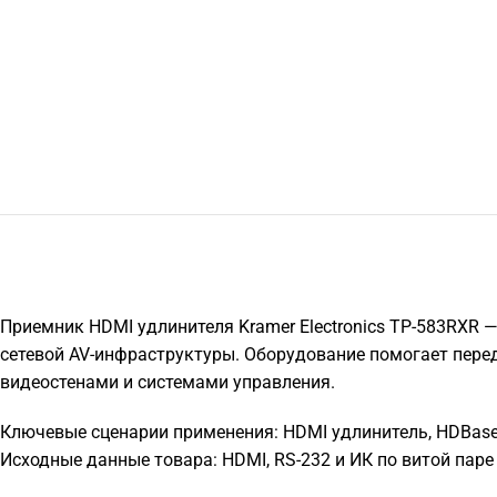
Приемник HDMI удлинителя Kramer Electronics TP-583RXR 
сетевой AV-инфраструктуры. Оборудование помогает пере
видеостенами и системами управления.
Ключевые сценарии применения: HDMI удлинитель, HDBaseT 
Исходные данные товара: HDMI, RS-232 и ИК по витой паре