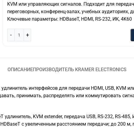
KVM или управляющих сигналов. Подходит для передач
переговорных, конференц-залах, учебных аудиториях, 
Ключевые параметры: HDBaseT, HDMI, RS-232, ИК, 4K60
ОПИСАНИЕ
ПРОИЗВОДИТЕЛЬ KRAMER ELECTRONICS
— удлинитель интерфейсов для передачи HDMI, USB, KVM и
давать, принимать, распределять или коммутировать сигн
удлинитель, KVM extender, передача USB, RS-232, RS-485,
 HDBaseT с увеличенным расстоянием передачи; до 200 м, 