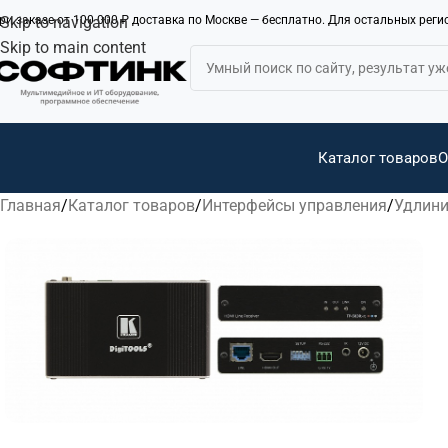
ри заказе от 100 000 ₽ доставка по Москве — бесплатно. Для остальных рег
Skip to navigation
Skip to main content
Каталог товаров
О
Главная
Каталог товаров
Интерфейсы управления
Удлини