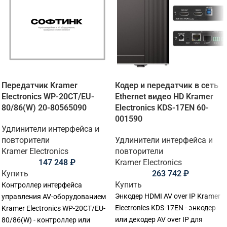
Передатчик Kramer
Кодер и передатчик в сеть
Electronics WP-20CT/EU-
Ethernet видео HD Kramer
80/86(W) 20-80565090
Electronics KDS-17EN 60-
001590
Удлинители интерфейса и
повторители
Удлинители интерфейса и
Kramer Electronics
повторители
147 248
₽
Kramer Electronics
Купить
263 742
₽
Купить
Контроллер интерфейса
Энкодер HDMI AV over IP Kramer
управления AV-оборудованием
Electronics KDS-17EN - энкодер
Kramer Electronics WP-20CT/EU-
или декодер AV over IP для
80/86(W) - контроллер или