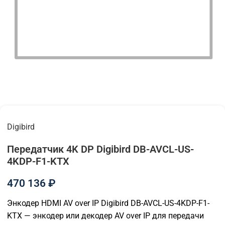
Digibird
Передатчик 4K DP Digibird DB-AVCL-US-
4KDP-F1-KTX
470 136
₽
Энкодер HDMI AV over IP Digibird DB-AVCL-US-4KDP-F1-
KTX — энкодер или декодер AV over IP для передачи