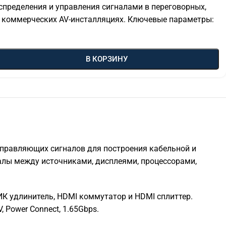
спределения и управления сигналами в переговорных,
и коммерческих AV-инсталляциях. Ключевые параметры:
В КОРЗИНУ
 управляющих сигналов для построения кабельной и
алы между источниками, дисплеями, процессорами,
 ИК удлинитель, HDMI коммутатор и HDMI сплиттер.
 Power Connect, 1.65Gbps.