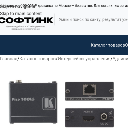
ри заказе от 100 000 ₽ доставка по Москве — бесплатно. Для остальных рег
Skip to navigation
Skip to main content
Каталог товаров
О
Главная
Каталог товаров
Интерфейсы управления
Удлини