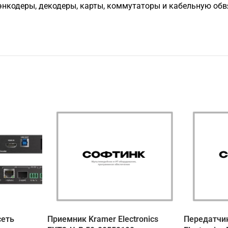
нкодеры, декодеры, карты, коммутаторы и кабельную обвяз
сеть
Приемник Kramer Electronics
Передатчи