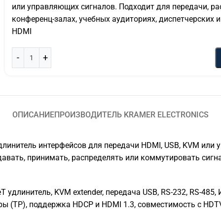
или управляющих сигналов. Подходит для передачи, ра
конференц-залах, учебных аудиториях, диспетчерских 
HDMI
ОПИСАНИЕ
ПРОИЗВОДИТЕЛЬ KRAMER ELECTRONICS
 удлинитель интерфейсов для передачи HDMI, USB, KVM или
давать, принимать, распределять или коммутировать сигн
удлинитель, KVM extender, передача USB, RS-232, RS-485,
ы (TP), поддержка HDCP и HDMI 1.3, совместимость с HDTV,