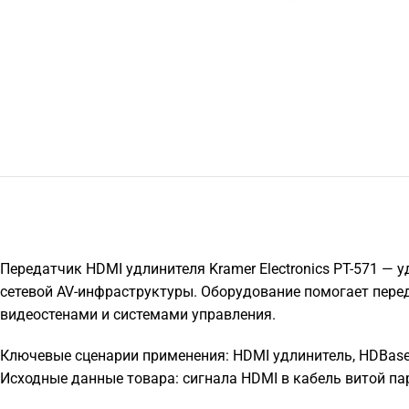
Передатчик HDMI удлинителя Kramer Electronics PT-571 —
сетевой AV-инфраструктуры. Оборудование помогает пере
видеостенами и системами управления.
Ключевые сценарии применения: HDMI удлинитель, HDBaseT 
Исходные данные товара: сигнала HDMI в кабель витой пар