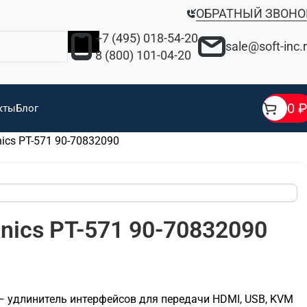
ОБРАТНЫЙ ЗВОНО
+7 (495) 018-54-20
sale@soft-inc.
8 (800) 101-04-20
0
₽
кты
Блог
nics PT-571 90-70832090
nics PT-571 90-70832090
 — удлинитель интерфейсов для передачи HDMI, USB, KVM