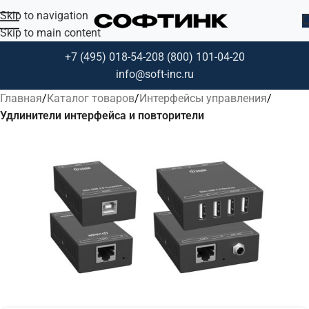
Skip to navigation
Skip to main content
+7 (495) 018-54-20
8 (800) 101-04-20
info@soft-inc.ru
Главная
Каталог товаров
Интерфейсы управления
Удлинители интерфейса и повторители