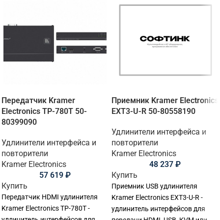
Передатчик Kramer
Приемник Kramer Electronics
Electronics TP-780T 50-
EXT3-U-R 50-80558190
80399090
Удлинители интерфейса и
Удлинители интерфейса и
повторители
повторители
Kramer Electronics
Kramer Electronics
48 237
₽
57 619
₽
Купить
Купить
Приемник USB удлинителя
Передатчик HDMI удлинителя
Kramer Electronics EXT3-U-R -
Kramer Electronics TP-780T -
удлинитель интерфейсов для
удлинитель интерфейсов для