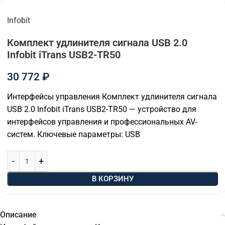
Infobit
Комплект удлинителя сигнала USB 2.0
Infobit iTrans USB2-TR50
30 772
₽
Интерфейсы управления Комплект удлинителя сигнала
USB 2.0 Infobit iTrans USB2-TR50 — устройство для
интерфейсов управления и профессиональных AV-
систем. Ключевые параметры: USB
В КОРЗИНУ
Описание