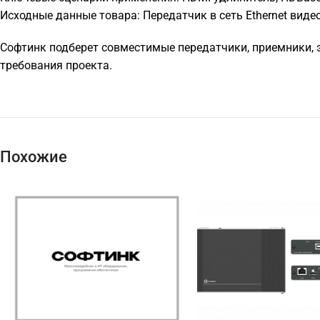
Исходные данные товара: Передатчик в сеть Ethernet видео
Софтинк подберет совместимые передатчики, приемники, э
требования проекта.
Похожие