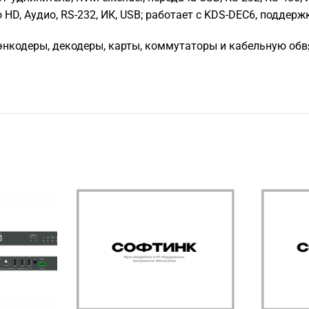
 HD, Аудио, RS-232, ИК, USB; работает с KDS-DEC6, поддерж
нкодеры, декодеры, карты, коммутаторы и кабельную обвяз