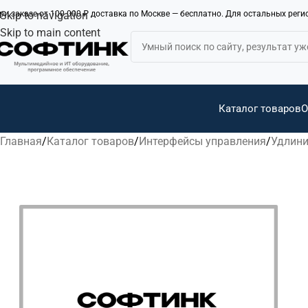
ри заказе от 100 000 ₽ доставка по Москве — бесплатно. Для остальных рег
Skip to navigation
Skip to main content
Каталог товаров
О
Главная
Каталог товаров
Интерфейсы управления
Удлини