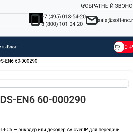
ОБРАТНЫЙ ЗВОНО
+7 (495) 018-54-20
sale@soft-inc.
8 (800) 101-04-20
0
₽
кты
Блог
KDS-EN6 60-000290
 KDS-EN6 60-000290
S-DEC6 — энкодер или декодер AV over IP для передачи