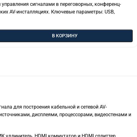
и управления сигналами в переговорных, конференц-
ских AV-инсталляциях. Ключевые параметры: USB,
В КОРЗИНУ
игнала для построения кабельной и сетевой AV-
источниками, дисплеями, процессорами, видеостенами и
 ИК удлинитель, HDMI коммутатор и HDMI сплиттер.