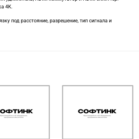
ка 4K.
ку под расстояние, разрешение, тип сигнала и