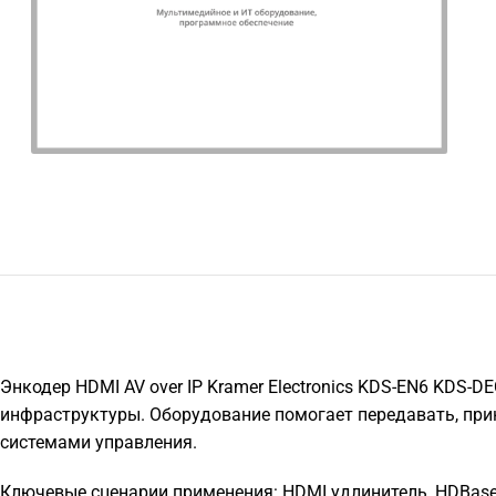
Энкодер HDMI AV over IP Kramer Electronics KDS-EN6 KDS-D
инфраструктуры. Оборудование помогает передавать, при
системами управления.
Ключевые сценарии применения: HDMI удлинитель, HDBaseT 