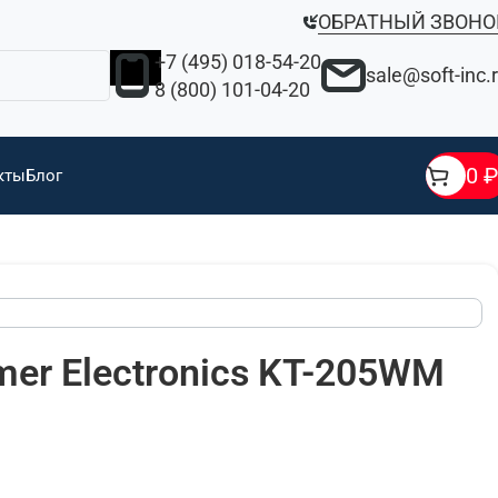
ОБРАТНЫЙ ЗВОНО
+7 (495) 018-54-20
sale@soft-inc.
8 (800) 101-04-20
0
₽
кты
Блог
mer Electronics KT-205WM