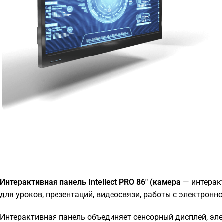
Интерактивная панель Intellect PRO 86" (камера
— интеракт
для уроков, презентаций, видеосвязи, работы с электронн
Интерактивная панель объединяет сенсорный дисплей, элек