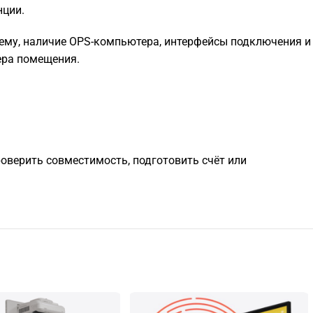
нции.
тему, наличие OPS-компьютера, интерфейсы подключения и
ера помещения.
роверить совместимость, подготовить счёт или