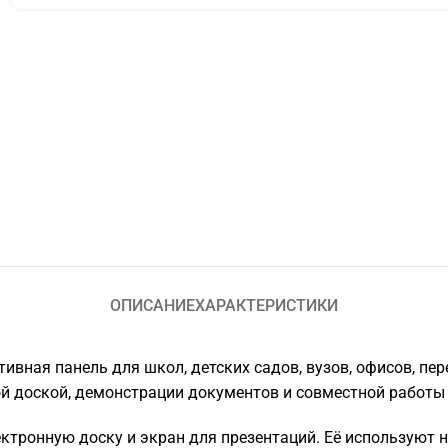
ОПИСАНИЕ
ХАРАКТЕРИСТИКИ
ивная панель для школ, детских садов, вузов, офисов, пе
ой доской, демонстрации документов и совместной работы 
тронную доску и экран для презентаций. Её используют на