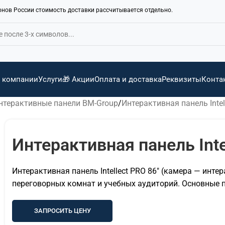
ионов России стоимость доставки рассчитывается отдельно.
 компании
Услуги
🎁 Акции
Оплата и доставка
Реквизиты
Конта
нтерактивные панели BM-Group
Интерактивная панель Intel
Интерактивная панель Inte
Интерактивная панель Intellect PRO 86″ (камера — инте
переговорных комнат и учебных аудиторий. Основные 
ЗАПРОСИТЬ ЦЕНУ