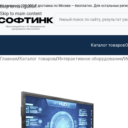
ри заказе от 100 000 ₽ доставка по Москве — бесплатно. Для остальных рег
Skip to navigation
Skip to main content
Каталог товаров
О
Главная
Каталог товаров
Интерактивное оборудование
И