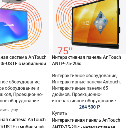
ная система AnTouch
Интерактивная панель AnTouch
0i-USTF с мобильной
ANTP-75-20ic
Интерактивное оборудование
,
ное оборудование
,
Интерактивные панели Antouch
,
е оборудование и
Интерактивные панели 65
 школ
,
Проекционно-
дюймов
,
Проекционно-
ное оборудование
интерактивное оборудование
264 500
₽
сить цену
Купить
ная система AnTouch
Интерактивная панель AnTouch
0i-USTF с мобильной
ANTP-75-20ic - интерактивная