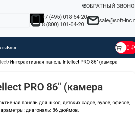
ОБРАТНЫЙ ЗВОНО
+7 (495) 018-54-20
sale@soft-inc.
8 (800) 101-04-20
0
₽
кты
Блог
lect
Интерактивная панель Intellect PRO 86″ (камера
llect PRO 86″ (камера
рактивная панель для школ, детских садов, вузов, офисов,
параметры: диагональ: 86 дюймов.