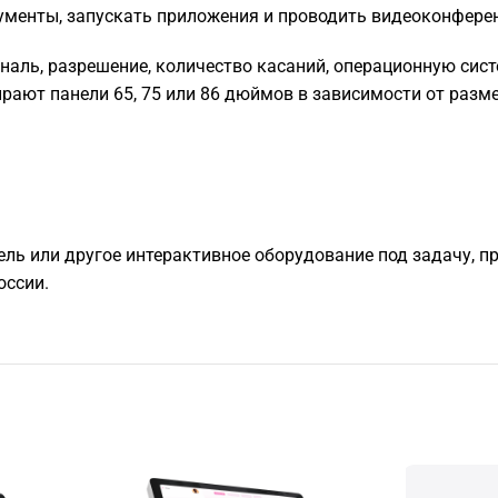
кументы, запускать приложения и проводить видеоконфере
наль, разрешение, количество касаний, операционную сис
ирают панели 65, 75 или 86 дюймов в зависимости от разм
ель или другое интерактивное оборудование под задачу, п
оссии.