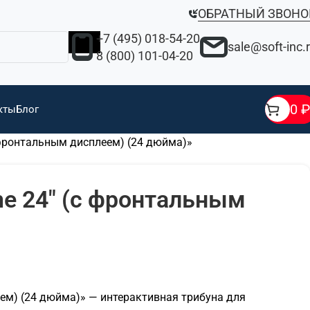
ОБРАТНЫЙ ЗВОНО
+7 (495) 018-54-20
sale@soft-inc.
8 (800) 101-04-20
0
₽
кты
Блог
 фронтальным дисплеем) (24 дюйма)»
ne 24″ (с фронтальным
ем) (24 дюйма)» — интерактивная трибуна для