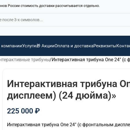
ионов России стоимость доставки рассчитывается отдельно.
 компании
Услуги
🎁 Акции
Оплата и доставка
Реквизиты
Конта
нтерактивные трибуны
Интерактивная трибуна One 24″ (с
Интерактивная трибуна O
дисплеем) (24 дюйма)»
225 000
₽
Интерактивная трибуна One 24″ (с фронтальным диспле