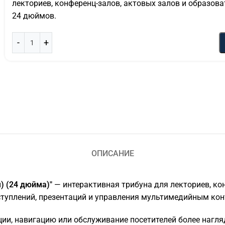
лекториев, конференц-залов, актовых залов и образов
24 дюймов.
ОПИСАНИЕ
) (24 дюйма)"
— интерактивная трибуна для лекториев, ко
ступлений, презентаций и управления мультимедийным кон
ции, навигацию или обслуживание посетителей более нагл