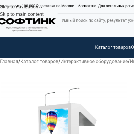
ри заказе от 100 000 ₽ доставка по Москве — бесплатно. Для остальных рег
Skip to navigation
Skip to main content
Каталог товаров
О
Главная
Каталог товаров
Интерактивное оборудование
И