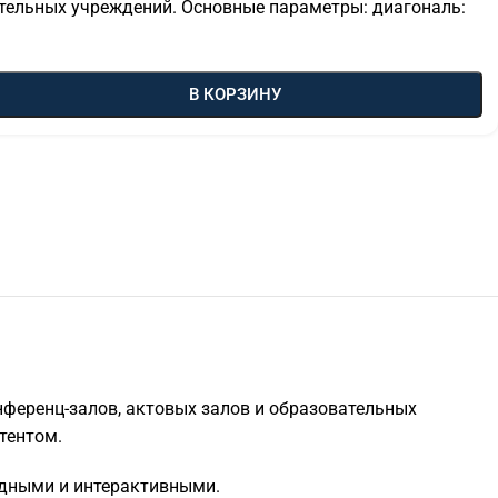
ательных учреждений. Основные параметры: диагональ:
В КОРЗИНУ
нференц-залов, актовых залов и образовательных
тентом.
ядными и интерактивными.