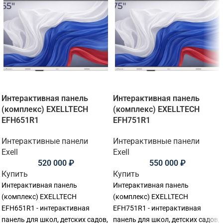
Интерактивная панель
Интерактивная панель
(комплекс) EXELLTECH
(комплекс) EXELLTECH
EFH651R1
EFH751R1
Интерактивные панели
Интерактивные панели
Exell
Exell
520 000
₽
550 000
₽
Купить
Купить
Интерактивная панель
Интерактивная панель
(комплекс) EXELLTECH
(комплекс) EXELLTECH
EFH651R1 - интерактивная
EFH751R1 - интерактивная
панель для школ, детских садов,
панель для школ, детских садов,