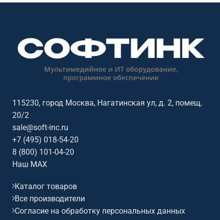
вузов, офисов, переговорных
вузов, офисов, переговорных
комнат и учебных аудиторий.
комнат и учебных аудиторий.
Основные параметры:
Основные параметры:
диагональ: 65 дюймов,
диагональ: 75 дюймов,
разрешение: 3840x2160@60Гц
разрешение: 3840x2160@60Гц
(16:9), сенсор: 40 касаний,
(16:9), сенсор: 40 касаний,
яркость: 500, ос /
яркость: 500, ос /
совместимость: Linux.
совместимость: Linux.
115230, город Москва, Нагатинская ул, д. 2, помещ.
20/2
sale@soft-inc.ru
+7 (495) 018-54-20
8 (800) 101-04-20
Наш MAX
Каталог товаров
Все производители
Согласие на обработку персональных данных