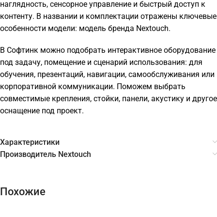
наглядность, сенсорное управление и быстрый доступ к
контенту. В названии и комплектации отражены ключевые
особенности модели: модель бренда Nextouch.
В Софтинк можно подобрать интерактивное оборудование
под задачу, помещение и сценарий использования: для
обучения, презентаций, навигации, самообслуживания или
корпоративной коммуникации. Поможем выбрать
совместимые крепления, стойки, панели, акустику и другое
оснащение под проект.
Характеристики
Производитель Nextouch
Похожие