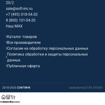
20/2
sale@soft-inc.ru
+7 (495) 018-54-20
8 (800) 101-04-20
Наш MAX
Каталог товаров
Все производители
Согласие на обработку персональных данных
Политика обработки и защиты персональных
данных
Публичная оферта
2018-2026
СОФТИНК
разработка D.I.M. STUDIO
Главная
Каталог
Корзина