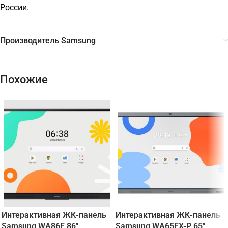
России.
Производитель Samsung
Похожие
Интерактивная ЖК-панель
Интерактивная ЖК-панель
Samsung WA86F 86"
Samsung WA65FX-P 65"