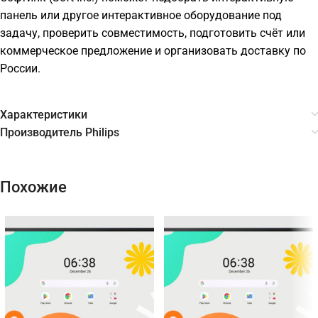
панель или другое интерактивное оборудование под
задачу, проверить совместимость, подготовить счёт или
коммерческое предложение и организовать доставку по
России.
Характеристики
Производитель Philips
Похожие