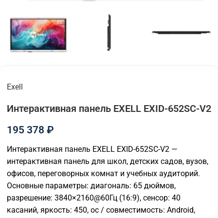
Exell
Интерактивная панель EXELL EXID-652SC-V2
195 378
₽
Интерактивная панель EXELL EXID-652SC-V2 —
интерактивная панель для школ, детских садов, вузов,
офисов, переговорных комнат и учебных аудиторий.
Основные параметры: диагональ: 65 дюймов,
разрешение: 3840×2160@60Гц (16:9), сенсор: 40
касаний, яркость: 450, ос / совместимость: Android,