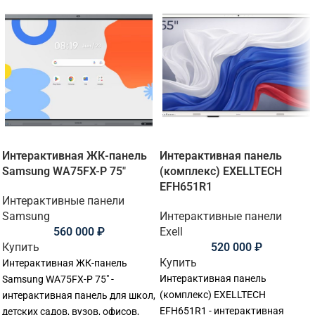
Интерактивная ЖК-панель
Интерактивная панель
Samsung WA75FX-P 75"
(комплекс) EXELLTECH
EFH651R1
Интерактивные панели
Samsung
Интерактивные панели
560 000
₽
Exell
Купить
520 000
₽
Купить
Интерактивная ЖК-панель
Интерактивная панель
Samsung WA75FX-P 75" -
(комплекс) EXELLTECH
интерактивная панель для школ,
EFH651R1 - интерактивная
детских садов, вузов, офисов,