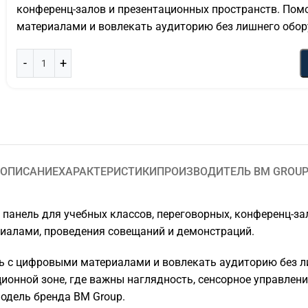
конференц-залов и презентационных пространств. Пом
материалами и вовлекать аудиторию без лишнего обор
ОПИСАНИЕ
ХАРАКТЕРИСТИКИ
ПРОИЗВОДИТЕЛЬ BM GROU
панель для учебных классов, переговорных, конференц-за
риалами, проведения совещаний и демонстраций.
ь с цифровыми материалами и вовлекать аудиторию без л
ционной зоне, где важны наглядность, сенсорное управлени
одель бренда BM Group.