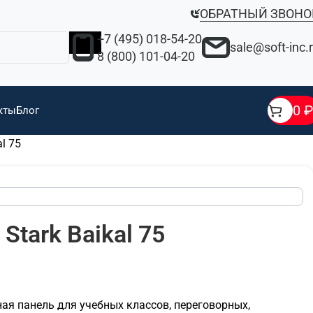
ОБРАТНЫЙ ЗВОНО
+7 (495) 018-54-20
sale@soft-inc.
8 (800) 101-04-20
0
₽
кты
Блог
l 75
tark Baikal 75
ная панель для учебных классов, переговорных,