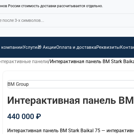
ионов России стоимость доставки рассчитывается отдельно.
 компании
Услуги
🎁 Акции
Оплата и доставка
Реквизиты
Конта
нтерактивные панели
Интерактивная панель BM Stark Baika
BM Group
Интерактивная панель BM S
440 000
₽
Интерактивная панель BM Stark Baikal 75 — интерактив