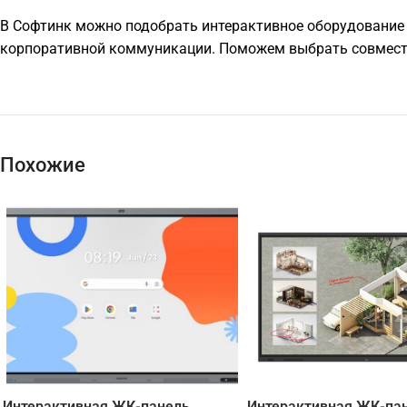
В Софтинк можно подобрать интерактивное оборудование п
корпоративной коммуникации. Поможем выбрать совместимы
Похожие
Интерактивная ЖК-панель
Интерактивная ЖК-пан