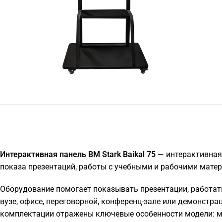
Интерактивная панель BM Stark Baikal 75
— интерактивная 
показа презентаций, работы с учебными и рабочими мате
Оборудование помогает показывать презентации, работат
вузе, офисе, переговорной, конференц-зале или демонстра
комплектации отражены ключевые особенности модели: м