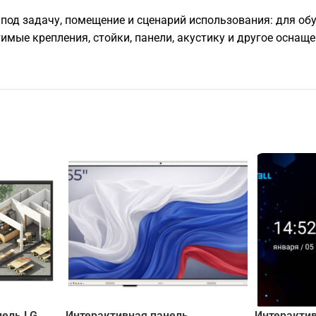
од задачу, помещение и сценарий использования: для обу
е крепления, стойки, панели, акустику и другое оснащен
ель LG
Интерактивная панель
Интеракти