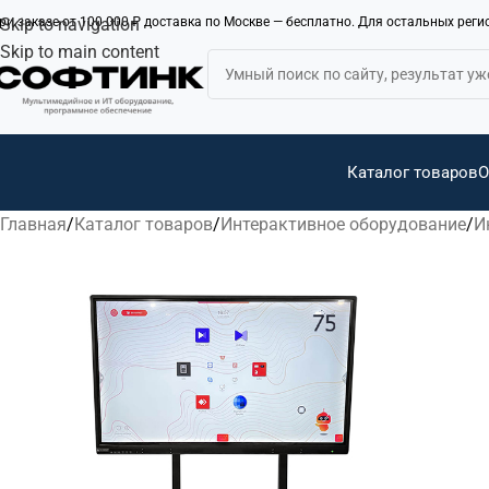
ри заказе от 100 000 ₽ доставка по Москве — бесплатно. Для остальных рег
Skip to navigation
Skip to main content
Каталог товаров
О
Главная
Каталог товаров
Интерактивное оборудование
И