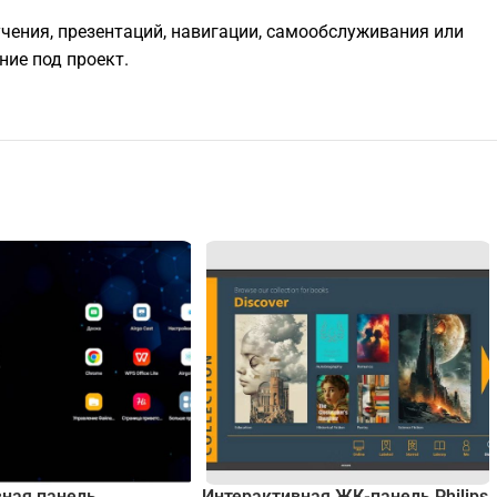
чения, презентаций, навигации, самообслуживания или
ие под проект.
вная панель
Интерактивная ЖК-панель Philips