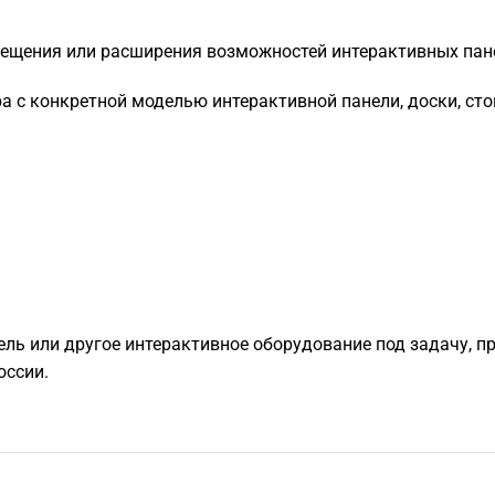
мещения или расширения возможностей интерактивных пане
 с конкретной моделью интерактивной панели, доски, сто
ель или другое интерактивное оборудование под задачу, п
оссии.