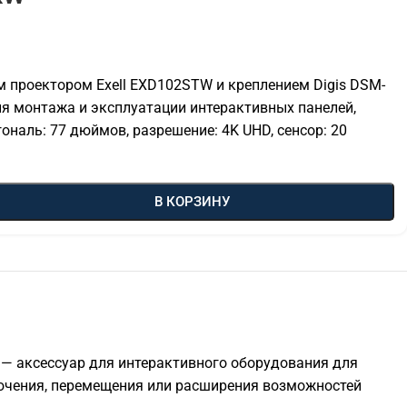
 проектором Exell EXD102STW и креплением Digis DSM-
ля монтажа и эксплуатации интерактивных панелей,
наль: 77 дюймов, разрешение: 4K UHD, сенсор: 20
В КОРЗИНУ
— аксессуар для интерактивного оборудования для
лючения, перемещения или расширения возможностей