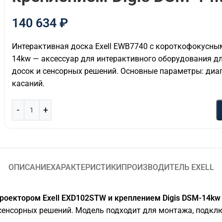
140 634
₽
Интерактивная доска Exell EWB7740 с короткофокусным
14kw — аксессуар для интерактивного оборудования д
досок и сенсорных решений. Основные параметры: диаго
касаний.
ОПИСАНИЕ
ХАРАКТЕРИСТИКИ
ПРОИЗВОДИТЕЛЬ EXELL
роектором Exell EXD102STW и креплением Digis DSM-14kw
 сенсорных решений. Модель подходит для монтажа, подк