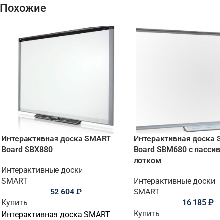
Похожие
Интерактивная доска SMART
Интерактивная доска
Board SBX880
Board SBM680 с пасси
лотком
Интерактивные доски
SMART
Интерактивные доски
52 604
₽
SMART
Купить
16 185
₽
Купить
Интерактивная доска SMART