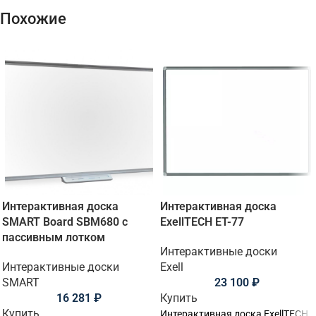
Похожие
Интерактивная доска
Интерактивная доска
SMART Board SBM680 с
ExellTECH ET-77
пассивным лотком
Интерактивные доски
Интерактивные доски
Exell
SMART
23 100
₽
16 281
₽
Купить
Купить
Интерактивная доска ExellTECH