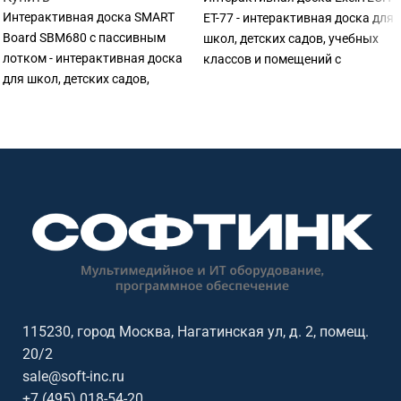
Интерактивная доска SMART
ET-77 - интерактивная доска для
Board SBM680 с пассивным
школ, детских садов, учебных
лотком - интерактивная доска
классов и помещений с
для школ, детских садов,
проектором. Подходит для
учебных классов и помещений с
уроков, презентаций и работы с
проектором. Подходит для
учебными материалами.
уроков, презентаций и работы с
учебными материалами.
115230, город Москва, Нагатинская ул, д. 2, помещ.
20/2
sale@soft-inc.ru
+7 (495) 018-54-20