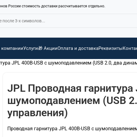
ионов России стоимость доставки рассчитывается отдельно.
 компании
Услуги
🎁 Акции
Оплата и доставка
Реквизиты
Конта
тура JPL 400B-USB с шумоподавлением (USB 2.0, два динам
JPL Проводная гарнитура 
шумоподавлением (USB 2.0
управления)
Проводная гарнитура JPL 400B-USB с шумоподавлением 