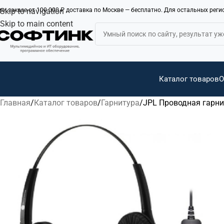
ри заказе от 100 000 ₽ доставка по Москве — бесплатно. Для остальных рег
Skip to navigation
Skip to main content
Каталог товаров
О
Главная
Каталог товаров
Гарнитура
JPL Проводная гарни