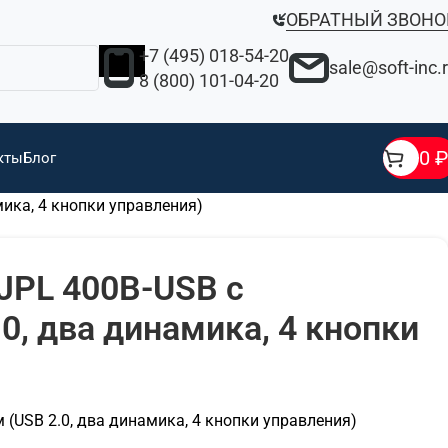
ОБРАТНЫЙ ЗВОНО
+7 (495) 018-54-20
sale@soft-inc.
8 (800) 101-04-20
0
₽
кты
Блог
ика, 4 кнопки управления)
JPL 400B-USB с
, два динамика, 4 кнопки
(USB 2.0, два динамика, 4 кнопки управления)