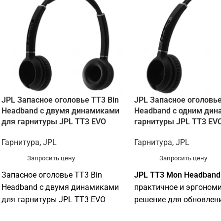
JPL Запасное оголовье TT3 Bin
JPL Запасное оголовь
Headband с двумя динамиками
Headband с одним дин
для гарнитуры JPL TT3 EVO
гарнитуры JPL TT3 EV
Гарнитура
,
JPL
Гарнитура
,
JPL
Запросить цену
Запросить цену
Запасное оголовье TT3 Bin
JPL TT3 Mon Headband
Headband с двумя динамиками
практичное и эргоном
для гарнитуры JPL TT3 EVO
решение для обновлен
продления срока служ