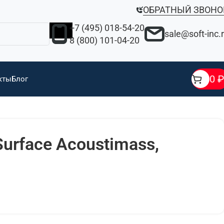
ОБРАТНЫЙ ЗВОНО
+7 (495) 018-54-20
sale@soft-inc.
8 (800) 101-04-20
0
₽
кты
Блог
Surface Acoustimass,