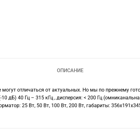
ОПИСАНИЕ
е могут отличаться от актуальных. Но мы по прежнему гот
 дБ) 40 Гц – 315 кГц , дисперсия: < 200 Гц (омниканальная
матор: 25 Вт, 50 Вт, 100 Вт, 200 Вт, габариты: 356x191x345