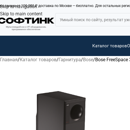
ри заказе от 100 000 ₽ доставка по Москве — бесплатно. Для остальных рег
Skip to navigation
Skip to main content
Каталог товаров
О
Главная
Каталог товаров
Гарнитура
Bose
Bose FreeSpace 