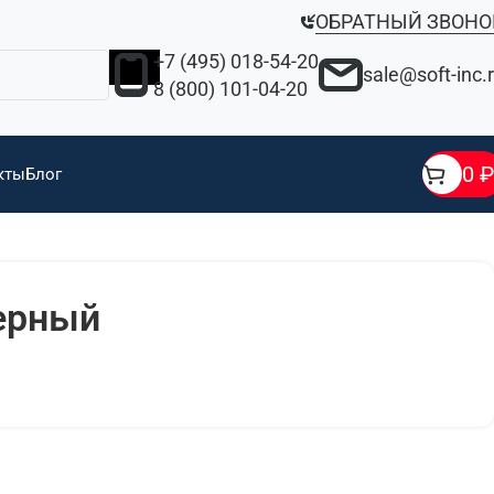
ОБРАТНЫЙ ЗВОНО
+7 (495) 018-54-20
sale@soft-inc.
8 (800) 101-04-20
0
₽
кты
Блог
ерный