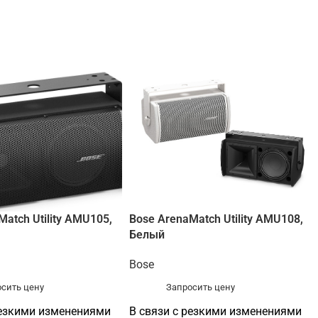
Match Utility AMU105,
Bose ArenaMatch Utility AMU108,
Белый
Bose
сить цену
Запросить цену
резкими изменениями
В связи с резкими изменениями