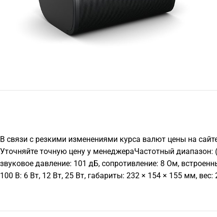
В связи с резкими изменениями курса валют цены на сайт
Уточняйте точную цену у менеджераЧастотный диапазон: (-10
звуковое давление: 101 дБ, сопротивление: 8 Ом, встроенный
100 В: 6 Вт, 12 Вт, 25 Вт, габариты: 232 × 154 × 155 мм, вес: 