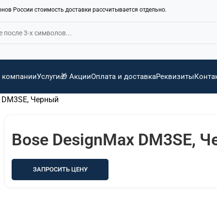
ионов России стоимость доставки рассчитывается отдельно.
 компании
Услуги
🎁 Акции
Оплата и доставка
Реквизиты
Конта
x DM3SE, Черный
Bose DesignMax DM3SE, Ч
ЗАПРОСИТЬ ЦЕНУ