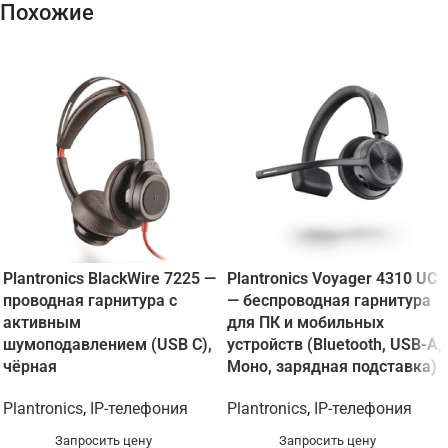
Похожие
Plantronics BlackWire 7225 —
Plantronics Voyager 4310 UC
проводная гарнитура с
— беспроводная гарнитура
активным
для ПК и мобильных
шумоподавлением (USB C),
устройств (Bluetooth, USB-A,
чёрная
Моно, зарядная подставка)
Plantronics
,
IP-телефония
Plantronics
,
IP-телефония
Запросить цену
Запросить цену