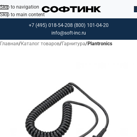
Skip to navigation
Skip to main content
+7 (495) 018-54-20
8 (800) 101-04-20
info@soft-inc.ru
Главная
Каталог товаров
Гарнитура
Plantronics