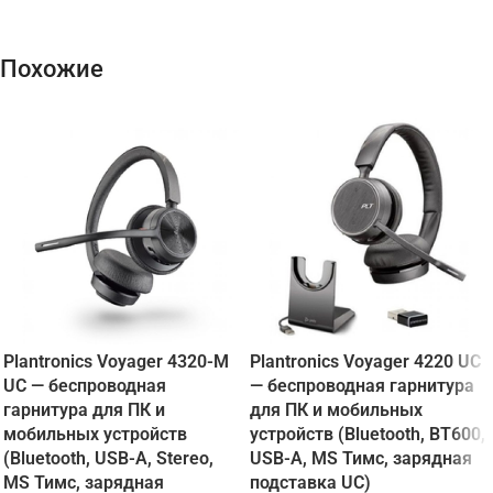
Похожие
Plantronics Voyager 4320-M
Plantronics Voyager 4220 UC
UC — беспроводная
— беспроводная гарнитура
гарнитура для ПК и
для ПК и мобильных
мобильных устройств
устройств (Bluetooth, BT600,
(Bluetooth, USB-A, Stereo,
USB-A, MS Тимс, зарядная
MS Тимс, зарядная
подставка UC)