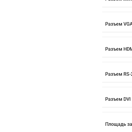
Разъем VG
Разъем HD
Разъем RS-
Разъем DVI
Площадь зах