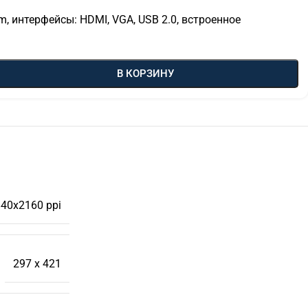
m, интерфейсы: HDMI, VGA, USB 2.0, встроенное
В КОРЗИНУ
40х2160 ppi
297 x 421