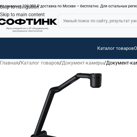
ри заказе от 100 000 ₽ доставка по Москве — бесплатно. Для остальных рег
Skip to navigation
Skip to main content
Каталог товаров
О
Главная
Каталог товаров
Документ-камеры
Документ-кам