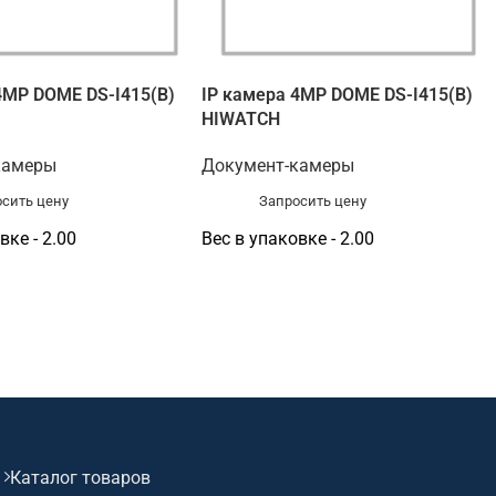
4MP DOME DS-I415(B)
IP камера 4MP DOME DS-I415(B)
HIWATCH
камеры
Документ-камеры
сить цену
Запросить цену
вке - 2.00
Вес в упаковке - 2.00
Каталог товаров