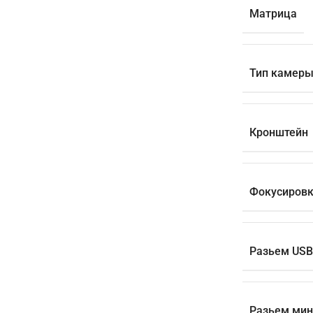
Матрица
Тип камер
Кронштейн
Фокусиров
Разьем USB
Разьем мин