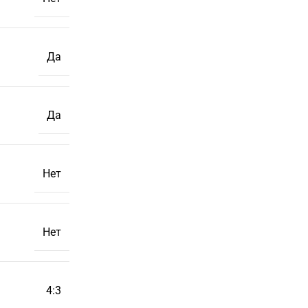
Да
Да
Нет
Нет
4:3