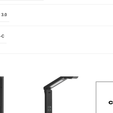
 3.0
-C