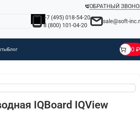
ОБРАТНЫЙ ЗВОНО
+7 (495) 018-54-20
sale@soft-inc.
8 (800) 101-04-20
0
₽
кты
Блог
одная IQBoard IQView