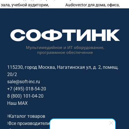
зала, учебной аудитории,
Audiovector для дома, офиса,
ресторана, магазина или
зала, учебной аудитории,
профессиональной
ресторана, магазина или
аудиоинсталляции. Софтинк
профессиональной
поможет подобрать
аудиоинсталляции. Софтинк
совместимое оборудование и
поможет подобрать
подготовить КП.
совместимое оборудование и
подготовить КП.
115230, город Москва, Нагатинская ул, д. 2, помещ.
20/2
sale@soft-inc.ru
+7 (495) 018-54-20
8 (800) 101-04-20
Наш MAX
Каталог товаров
Все производители