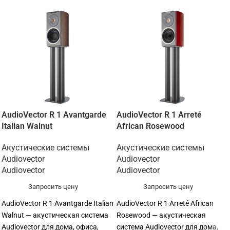
AudioVector R 1 Avantgarde
AudioVector R 1 Arreté
Italian Walnut
African Rosewood
Акустические системы
Акустические системы
Audiovector
Audiovector
Audiovector
Audiovector
Запросить цену
Запросить цену
AudioVector R 1 Avantgarde Italian
AudioVector R 1 Arreté African
Walnut — акустическая система
Rosewood — акустическая
Audiovector для дома, офиса,
система Audiovector для дома,