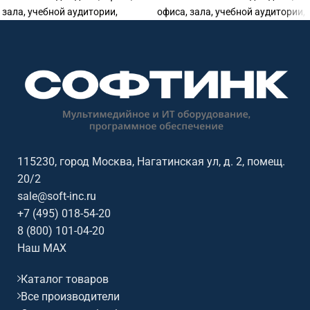
зала, учебной аудитории,
офиса, зала, учебной аудитории,
ресторана, магазина или
ресторана, магазина или
профессиональной
профессиональной
аудиоинсталляции. Софтинк
аудиоинсталляции. Софтинк
поможет подобрать
поможет подобрать
совместимое оборудование и
совместимое оборудование и
подготовить КП.
подготовить КП.
115230, город Москва, Нагатинская ул, д. 2, помещ.
20/2
sale@soft-inc.ru
+7 (495) 018-54-20
8 (800) 101-04-20
Наш MAX
Каталог товаров
Все производители