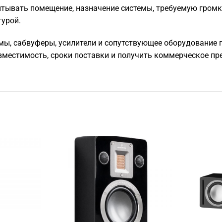
тывать помещение, назначение системы, требуемую громкос
турой.
мы, сабвуферы, усилители и сопутствующее оборудование по
местимость, сроки поставки и получить коммерческое пр