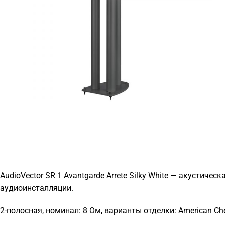
AudioVector SR 1 Avantgarde Arrete Silky White — акустиче
аудиоинсталляции.
2-полосная, номинал: 8 Ом, варианты отделки: American Cher