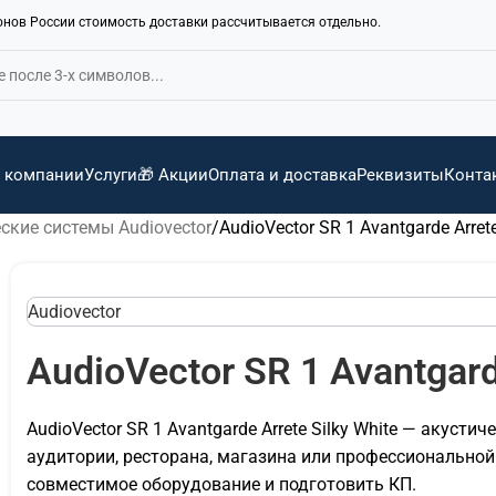
ионов России стоимость доставки рассчитывается отдельно.
 компании
Услуги
🎁 Акции
Оплата и доставка
Реквизиты
Конта
ские системы Audiovector
AudioVector SR 1 Avantgarde Arrete
Audiovector
AudioVector SR 1 Avantgard
AudioVector SR 1 Avantgarde Arrete Silky White — акусти
аудитории, ресторана, магазина или профессионально
совместимое оборудование и подготовить КП.