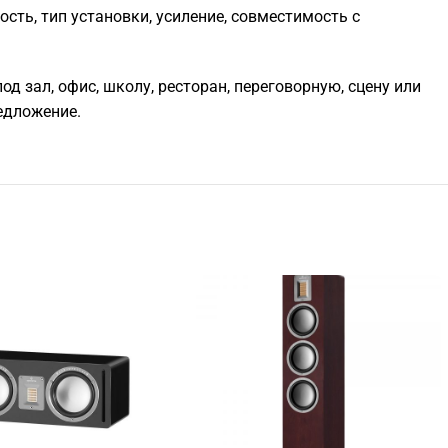
ть, тип установки, усиление, совместимость с
д зал, офис, школу, ресторан, переговорную, сцену или
едложение.