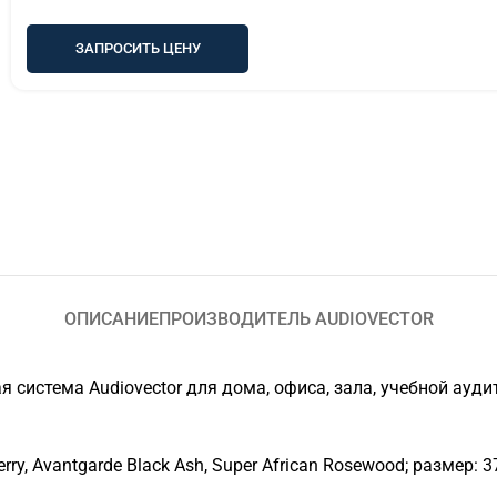
ЗАПРОСИТЬ ЦЕНУ
ОПИСАНИЕ
ПРОИЗВОДИТЕЛЬ AUDIOVECTOR
ская система Audiovector для дома, офиса, зала, учебной а
ry, Avantgarde Black Ash, Super African Rosewood; размер: 3