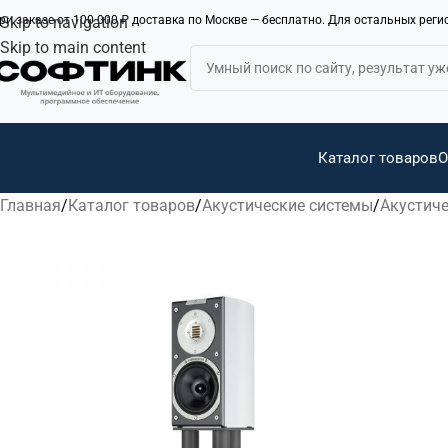
ри заказе от 100 000 ₽ доставка по Москве — бесплатно. Для остальных рег
Skip to navigation
Skip to main content
Каталог товаров
О
Главная
Каталог товаров
Акустические системы
Акустиче