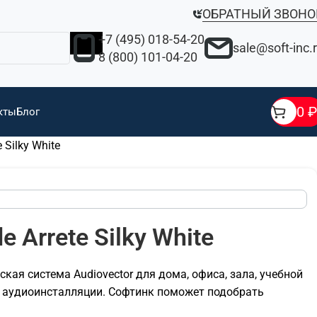
ОБРАТНЫЙ ЗВОНО
+7 (495) 018-54-20
sale@soft-inc.
8 (800) 101-04-20
0
₽
кты
Блог
 Silky White
e Arrete Silky White
ческая система Audiovector для дома, офиса, зала, учебной
й аудиоинсталляции. Софтинк поможет подобрать