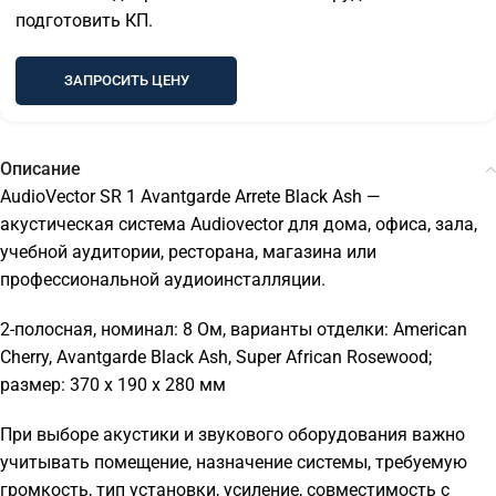
подготовить КП.
ЗАПРОСИТЬ ЦЕНУ
Описание
AudioVector SR 1 Avantgarde Arrete Black Ash —
акустическая система Audiovector для дома, офиса, зала,
учебной аудитории, ресторана, магазина или
профессиональной аудиоинсталляции.
2-полосная, номинал: 8 Ом, варианты отделки: American
Cherry, Avantgarde Black Ash, Super African Rosewood;
размер: 370 x 190 x 280 мм
При выборе акустики и звукового оборудования важно
учитывать помещение, назначение системы, требуемую
громкость, тип установки, усиление, совместимость с