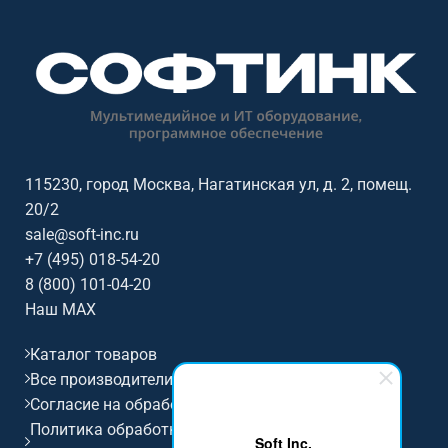
ресторана, магазина или
и общественных помещениях.
профессиональной
Софтинк поможет подобрать
аудиоинсталляции. Софтинк
совместимое оборудование и
поможет подобрать
подготовить КП.
совместимое оборудование и
подготовить КП.
115230, город Москва, Нагатинская ул, д. 2, помещ.
20/2
sale@soft-inc.ru
+7 (495) 018-54-20
8 (800) 101-04-20
Наш MAX
Каталог товаров
Все производители
Согласие на обработку персональных данных
Политика обработки и защиты персональных
Soft Inc.