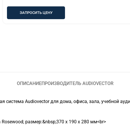
ЗАПРОСИТЬ ЦЕНУ
ОПИСАНИЕ
ПРОИЗВОДИТЕЛЬ AUDIOVECTOR
кая система Audiovector для дома, офиса, зала, учебной а
n Rosewood; размер:&nbsp;370 x 190 x 280 мм<br>