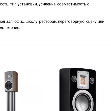
ть, тип установки, усиление, совместимость с
д зал, офис, школу, ресторан, переговорную, сцену или
едложение.