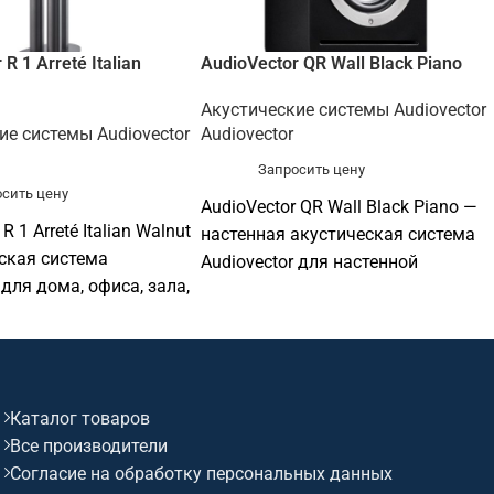
R 1 Arreté Italian
AudioVector QR Wall Black Piano
Акустические системы Audiovector
ие системы Audiovector
Audiovector
Запросить цену
сить цену
AudioVector QR Wall Black Piano —
R 1 Arreté Italian Walnut
настенная акустическая система
ская система
Audiovector для настенной
 для дома, офиса, зала,
установки в офисах, залах, кафе,
дитории, ресторана,
магазинах, учебных и
ли профессиональной
общественных помещениях.
лляции. Софтинк
Софтинк поможет подобрать
одобрать совместимое
совместимое оборудование и
Каталог товаров
ие и подготовить КП.
подготовить КП.
Все производители
Согласие на обработку персональных данных