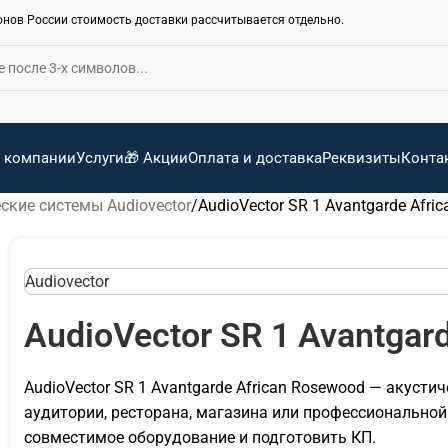
ионов России стоимость доставки рассчитывается отдельно.
 компании
Услуги
🎁 Акции
Оплата и доставка
Реквизиты
Конта
ские системы Audiovector
AudioVector SR 1 Avantgarde Afri
Audiovector
AudioVector SR 1 Avantgar
AudioVector SR 1 Avantgarde African Rosewood — акустич
аудитории, ресторана, магазина или профессионально
совместимое оборудование и подготовить КП.