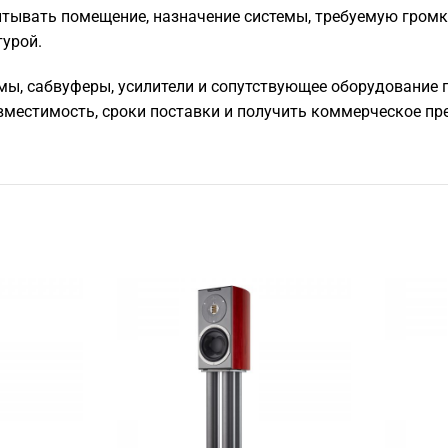
тывать помещение, назначение системы, требуемую громкос
турой.
мы, сабвуферы, усилители и сопутствующее оборудование по
местимость, сроки поставки и получить коммерческое пр