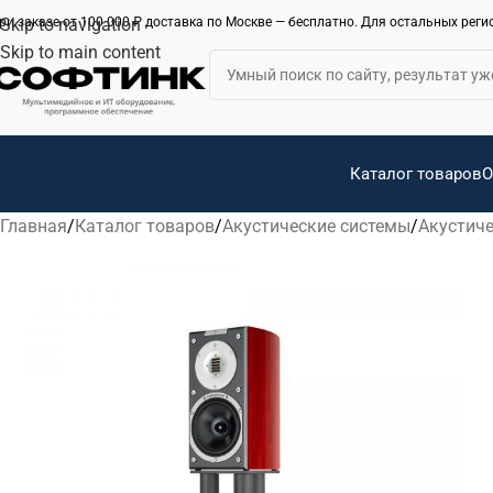
ри заказе от 100 000 ₽ доставка по Москве — бесплатно. Для остальных рег
Skip to navigation
Skip to main content
Каталог товаров
О
Главная
Каталог товаров
Акустические системы
Акустиче