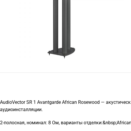
AudioVector SR 1 Avantgarde African Rosewood — акустичес
аудиоинсталляции.
2-полосная, номинал: 8 Ом, варианты отделки:&nbsp;Africa