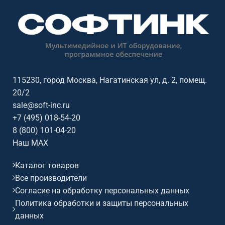
профессиональной
аудиоинсталляции. Софтинк
аудиоинсталляции. Софтинк
поможет подобрать
поможет подобрать
совместимое оборудование и
совместимое оборудование и
подготовить КП.
подготовить КП.
115230, город Москва, Нагатинская ул, д. 2, помещ.
20/2
sale@soft-inc.ru
+7 (495) 018-54-20
8 (800) 101-04-20
Наш MAX
Каталог товаров
Все производители
Согласие на обработку персональных данных
Политика обработки и защиты персональных
данных