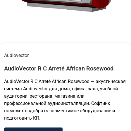
Audiovector
AudioVector R C Arreté African Rosewood
AudioVector R C Arreté African Rosewood — акустическая
система Audiovector для дома, офиса, зала, учебной
аудитории, ресторана, магазина или
профессиональной аудиоинсталляции. Софтинк
поможет подобрать совместимое оборудование и
подготовить КП.