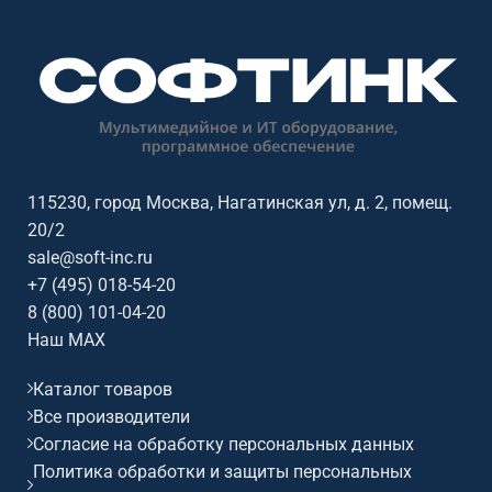
профессиональной
профессиональной
аудиоинсталляции. Софтинк
аудиоинсталляции. Софтинк
поможет подобрать
поможет подобрать
совместимое оборудование и
совместимое оборудование и
подготовить КП.
подготовить КП.
115230, город Москва, Нагатинская ул, д. 2, помещ.
20/2
sale@soft-inc.ru
+7 (495) 018-54-20
8 (800) 101-04-20
Наш MAX
Каталог товаров
Все производители
Согласие на обработку персональных данных
Политика обработки и защиты персональных