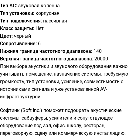
Тип АС:
звуковая колонна
Тип установки:
корпусная
Тип подключения:
пассивная
Класс защиты:
Нет
Цвет:
черный
Сопротивление:
6
Нижняя граница частотного диапазона:
140
Верхняя граница частотного диапазона:
20000
При выборе акустики и звукового оборудования важно
учитывать помещение, назначение системы, требуемую
громкость, тип установки, усиление, совместимость с
источниками сигнала и уже установленной AV-
инфраструктурой.
Софтинк (Soft Inc.) поможет подобрать акустические
системы, сабвуферы, усилители и сопутствующее
оборудование под зал, офис, школу, ресторан,
переговорную, сцену или коммерческую инсталляцию.