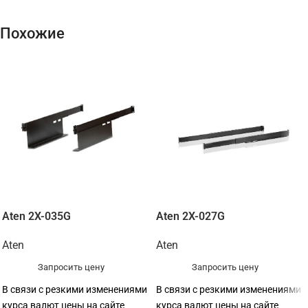
Похожие
Aten 2X-035G
Aten 2X-027G
Aten
Aten
Запросить цену
Запросить цену
В связи с резкими изменениями
В связи с резкими изменениями
курса валют цены на сайте
курса валют цены на сайте