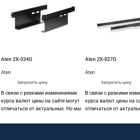
Aten 2X-034G
Aten 2X-027G
Aten
Aten
Запросить цену
Запросить цену
В связи с резкими изменениями
В связи с резкими изм
курса валют цены на сайте могут
курса валют цены на с
отличаться от актуальных. Но мы
отличаться от актуаль
по прежнему готовы
по прежнему готовы
предоставить
предоставить