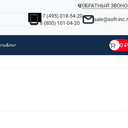
ОБРАТНЫЙ ЗВОНО
+7 (495) 018-54-20
sale@soft-inc.
8 (800) 101-04-20
0
₽
кты
Блог