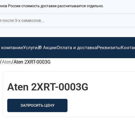
ионов России стоимость доставки рассчитывается отдельно.
 компании
Услуги
🎁 Акции
Оплата и доставка
Реквизиты
Конта
Aten
Aten 2XRT-0003G
Aten 2XRT-0003G
ЗАПРОСИТЬ ЦЕНУ