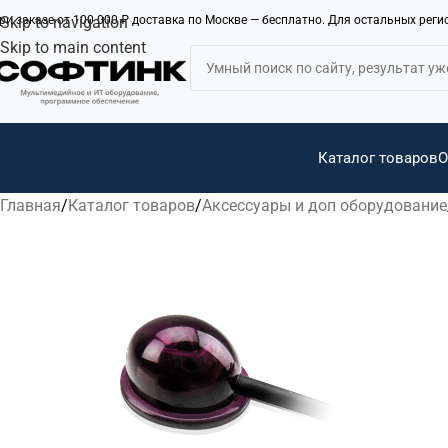
ри заказе от 100 000 ₽ доставка по Москве — бесплатно. Для остальных рег
Skip to navigation
Skip to main content
Каталог товаров
О
Главная
Каталог товаров
Аксессуары и доп оборудование