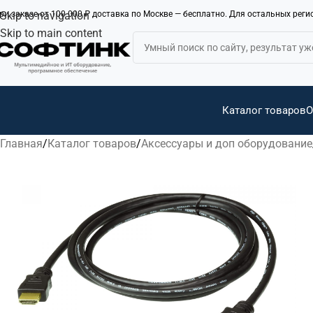
ри заказе от 100 000 ₽ доставка по Москве — бесплатно. Для остальных рег
Skip to navigation
Skip to main content
Каталог товаров
О
Главная
Каталог товаров
Аксессуары и доп оборудование