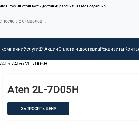
ионов России стоимость доставки рассчитывается отдельно.
 компании
Услуги
🎁 Акции
Оплата и доставка
Реквизиты
Конта
Aten
Aten 2L-7D05H
Aten 2L-7D05H
ЗАПРОСИТЬ ЦЕНУ