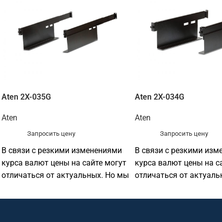
Aten 2X-035G
Aten 2X-034G
Aten
Aten
Запросить цену
Запросить цену
В связи с резкими изменениями
В связи с резкими изм
курса валют цены на сайте могут
курса валют цены на с
отличаться от актуальных. Но мы
отличаться от актуаль
по прежнему готовы
по прежнему готовы
предоставить
предоставить