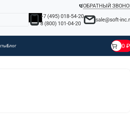
ОБРАТНЫЙ ЗВОНО
+7 (495) 018-54-20
sale@soft-inc.
8 (800) 101-04-20
0
₽
кты
Блог