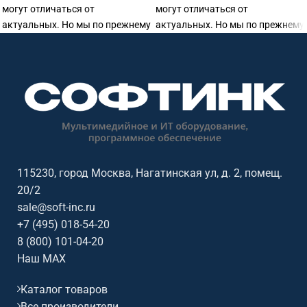
могут отличаться от
могут отличаться от
актуальных. Но мы по прежнему
актуальных. Но мы по прежнему
готовы предоставить
готовы предоставить
115230, город Москва, Нагатинская ул, д. 2, помещ.
20/2
sale@soft-inc.ru
+7 (495) 018-54-20
8 (800) 101-04-20
Наш MAX
Каталог товаров
Все производители