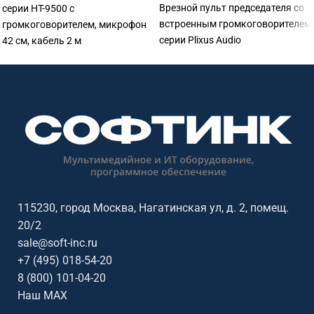
Врезной пульт председателя со
серии HT-9500 с
встроенным громкоговорителем
громкоговорителем, микрофон
серии Plixus Audio
42 см, кабель 2 м
115230, город Москва, Нагатинская ул, д. 2, помещ.
20/2
sale@soft-inc.ru
+7 (495) 018-54-20
8 (800) 101-04-20
Наш MAX