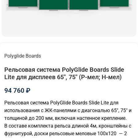
Polyglide Boards
Рельсовая система PolyGlide Boards Slide
Lite для дисплеев 65", 75" (Р-мел; Н-мел)
94 760
₽
Рельсовая система PolyGlide Boards Slide Lite для
использования с ЖК-панелями с диагональю 65", 75" и
толщиной до 200 мм, включая настенное крепление.
В составе комплекта рельса длиной 4м, кронштейны с
фурнитурой, доски рельсовые меловые 100х120 — 2