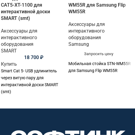
CAT5-XT-1100 для
WM55R для Samsung Flip
интерактивной доски
WM55R
SMART (smt)
Аксессуары для
Аксессуары для
интерактивного
интерактивного
оборудования
оборудования
Samsung
SMART
Запросить цену
18 700
₽
Купить
Мобильная стойка STN-WM55R
для Samsung Flip WM55R
Smart Cat 5- USB удлинитель
через витую пару для
интерактивной доски SMART
(smt)