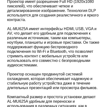
Проектор имеет разрешение Full HD (1920х1080
пикселей), что обеспечивает четкое и
детализированное изображение. Технология DLP
используется для создания реалистичного и яркого
контраста.
AL-MU625A имеет интерфейсы HDMI, USB, VGA и
AV, что делает его удобным для подключения к
различным источникам, таким как компьютеры,
ноутбуки, планшеты и игровые приставки. Он также
поддерживает функцию беспроводного
подключения по Wi-Fi и Bluetooth, что позволяет
стримить контент с мобильных устройств или
использовать его совместно с безпроводными
аудиосистемами.
Проектор оснащен продвинутой системой
охлаждения, которая обеспечивает надежную и
стабильную работу устройства даже в течение
длительных презентаций или просмотра фильмов.
Компактный размер и простота установки делают
AL-MU625A удобным для переноски и
использования в различных ситуациях, как в