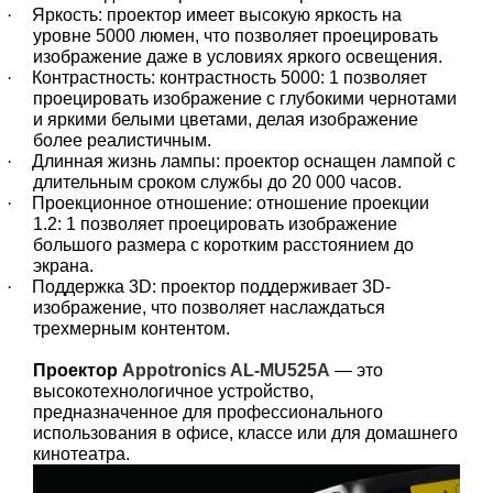
·
Яркость: проектор имеет высокую яркость на
уровне 5000 люмен, что позволяет проецировать
изображение даже в условиях яркого освещения.
·
Контрастность: контрастность 5000: 1 позволяет
проецировать изображение с глубокими чернотами
и яркими белыми цветами, делая изображение
более реалистичным.
·
Длинная жизнь лампы: проектор оснащен лампой с
длительным сроком службы до 20 000 часов.
·
Проекционное отношение: отношение проекции
1.2: 1 позволяет проецировать изображение
большого размера с коротким расстоянием до
экрана.
·
Поддержка 3D: проектор поддерживает 3D-
изображение, что позволяет наслаждаться
трехмерным контентом.
Проектор
Appotronics AL-MU525A
— это
высокотехнологичное устройство,
предназначенное для профессионального
использования в офисе, классе или для домашнего
кинотеатра.