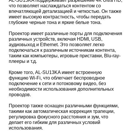
AL-SU13KA поддерживает разрешение 4K Ultra HD,
что позволяет наслаждаться контентом со
впечатляющей детализацией и четкостью. Он также
имеет высокую контрастность, чтобы передать
глубокие черные тона и яркие белые тона.
Проектор имеет различные порты для подключения
различных устройств, включая HDMI, USB,
аудиовыход и Ethernet. Это позволяет легко
подключаться к различным источникам контента,
таким как компьютеры, игровые приставки, Blu-ray-
плееры и т.д.
Кроме того, AL-SU13KA имеет встроенную
функцию Wi-Fi, что облегчает беспроводное
подключение к сети и потоковому видео, без
необходимости использования дополнительных
проводов.
Проектор также оснащен различными функциями,
такими как автоматическая коррекция трапеции,
регулировка фокусного расстояния и зум, что
делает его гибким для различных условий
использования.