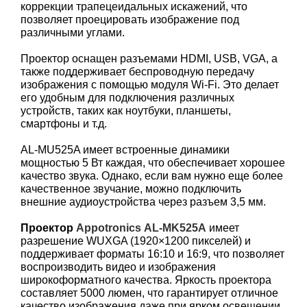
коррекции трапецеидальных искажений, что
позволяет проецировать изображение под
различными углами.
Проектор оснащен разъемами HDMI, USB, VGA, а
также поддерживает беспроводную передачу
изображения с помощью модуля Wi-Fi. Это делает
его удобным для подключения различных
устройств, таких как ноутбуки, планшеты,
смартфоны и т.д.
AL-MU525A имеет встроенные динамики
мощностью 5 Вт каждая, что обеспечивает хорошее
качество звука. Однако, если вам нужно еще более
качественное звучание, можно подключить
внешние аудиоустройства через разъем 3,5 мм.
Проектор
Appotronics
AL-MK525A
имеет
разрешение WUXGA (1920×1200 пикселей) и
поддерживает форматы 16:10 и 16:9, что позволяет
воспроизводить видео и изображения
широкоформатного качества. Яркость проектора
составляет 5000 люмен, что гарантирует отличное
качество изображения даже при ярком освещении.