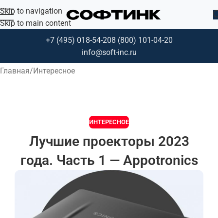
Skip to navigation
Skip to main content
+7 (495) 018-54-20
8 (800) 101-04-20
Блог
info@soft-inc.ru
Главная
Интересное
ИНТЕРЕСНОЕ
Лучшие проекторы 2023
года. Часть 1 — Appotronics