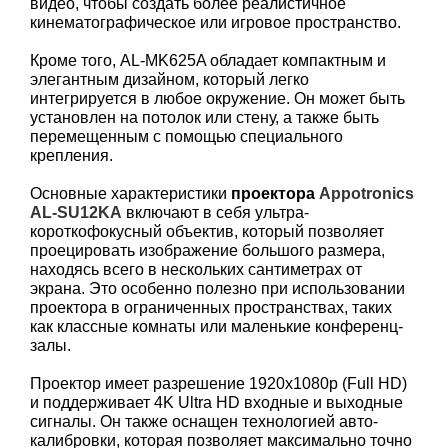
видео, чтобы создать более реалистичное
кинематографическое или игровое пространство.
Кроме того, AL-MK625A обладает компактным и
элегантным дизайном, который легко
интегрируется в любое окружение. Он может быть
установлен на потолок или стену, а также быть
перемещенным с помощью специального
крепления.
Основные характеристики
проектора
Appotronics
AL-SU12KA
включают в себя ультра-
короткофокусный объектив, который позволяет
проецировать изображение большого размера,
находясь всего в нескольких сантиметрах от
экрана. Это особенно полезно при использовании
проектора в ограниченных пространствах, таких
как классные комнаты или маленькие конференц-
залы.
Проектор имеет разрешение 1920x1080p (Full HD)
и поддерживает 4K Ultra HD входные и выходные
сигналы. Он также оснащен технологией авто-
калибровки, которая позволяет максимально точно