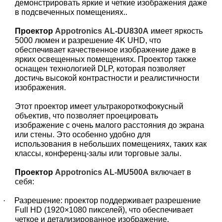
демонстрировать яркие и четкие изображения даже
в подсвеченных помещениях..
Проектор
Appotronics
AL-DU830A
имеет яркость
5000 люмен и разрешение 4K UHD, что
обеспечивает качественное изображение даже в
ярких освещенных помещениях. Проектор также
оснащен технологией DLP, которая позволяет
достичь высокой контрастности и реалистичности
изображения.
Этот проектор имеет ультракороткофокусный
объектив, что позволяет проецировать
изображение с очень малого расстояния до экрана
или стены. Это особенно удобно для
использования в небольших помещениях, таких как
классы, конференц-залы или торговые залы.
Проектор
A
ppotronics AL-MU500A
включает в
себя:
·
Разрешение: проектор поддерживает разрешение
Full HD (1920×1080 пикселей), что обеспечивает
четкое и детализированное изображение.