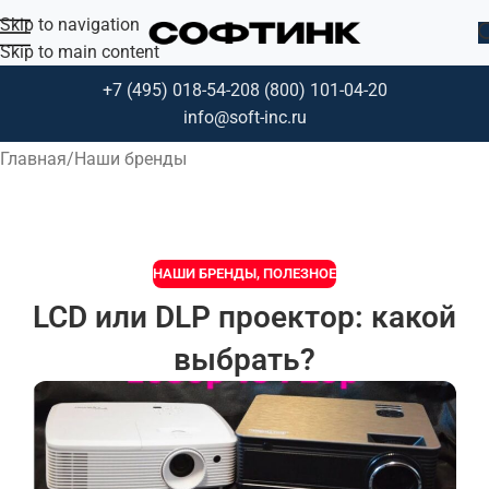
Skip to navigation
Skip to main content
+7 (495) 018-54-20
8 (800) 101-04-20
Блог
info@soft-inc.ru
Главная
Наши бренды
НАШИ БРЕНДЫ
,
ПОЛЕЗНОЕ
LCD или DLP проектор: какой
выбрать?