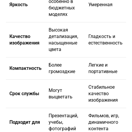
особенно в
Яркость
Умеренная
бюджетных
моделях
Высокая
Качество
детализация,
Гладкость и
изображения
насыщенные
естественность
цвета
Более
Легкие и
Компактность
громоздкие
портативные
Стабильное
Могут
Срок службы
качество
выцветать
изображения
Презентаций,
Фильмов, игр,
Подходит для
учебы,
динамичного
фотографий
контента