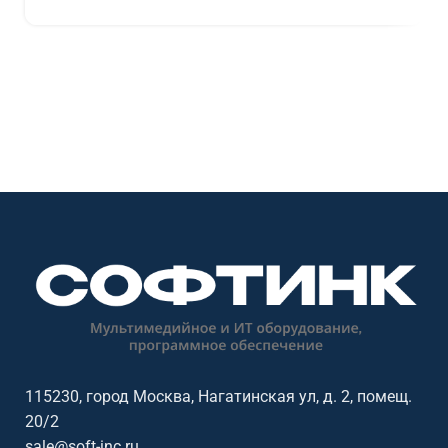
115230, город Москва, Нагатинская ул, д. 2, помещ.
20/2
sale@soft-inc.ru