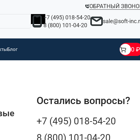
ОБРАТНЫЙ ЗВОНО
+7 (495) 018-54-20
sale@soft-inc.
8 (800) 101-04-20
0
₽
кты
Блог
Остались вопросы?
овые
+7 (495) 018-54-20
8 (800) 101-04-20