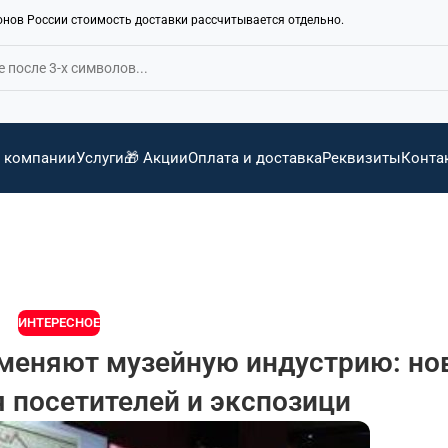
ионов России стоимость доставки рассчитывается отдельно.
 компании
Услуги
🎁 Акции
Оплата и доставка
Реквизиты
Конта
ИНТЕРЕСНОЕ
 меняют музейную индустрию: н
 посетителей и экспозици