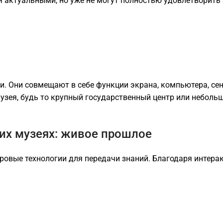
 актуальными, но уже не могут полностью удовлетворить
и. Они совмещают в себе функции экрана, компьютера, се
узея, будь то крупный государственный центр или неболь
их музеях: живое прошлое
ровые технологии для передачи знаний. Благодаря интер