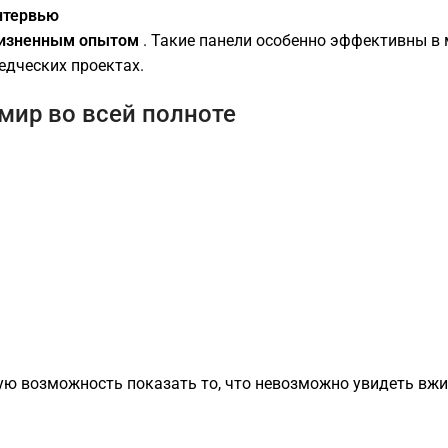
нтервью
изненным опытом
. Такие панели особенно эффективны в 
едческих проектах.
мир во всей полноте
ую возможность показать то, что невозможно увидеть вжи