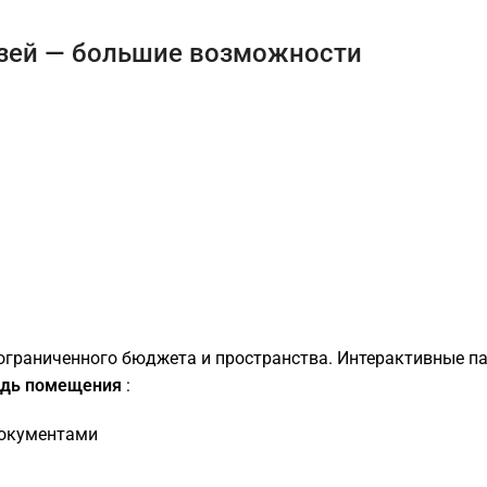
узей — большие возможности
ограниченного бюджета и пространства. Интерактивные п
адь помещения
:
документами