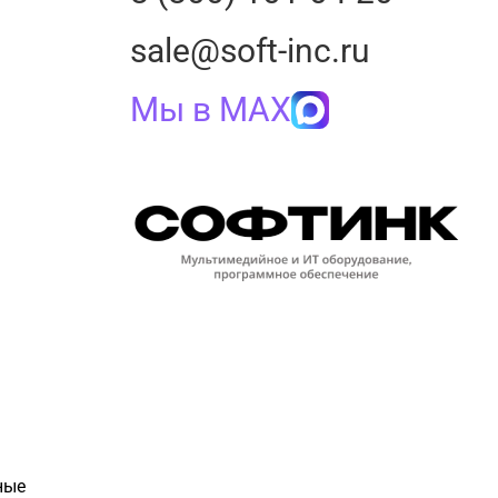
sale@soft-inc.ru
Мы в MAX
ные