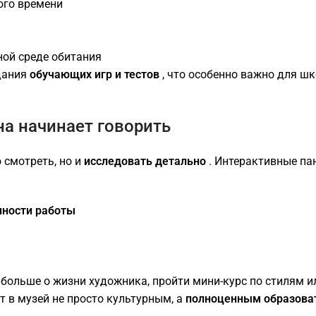
ого времени
ной среде обитания
здания
обучающих игр и тестов
, что особенно важно для ш
на начинает говорить
 смотреть, но и
исследовать детально
. Интерактивные па
нности работы
 больше о жизни художника, пройти мини-курс по стилям и
т в музей не просто культурным, а
полноценным образов