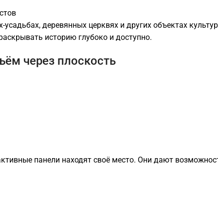
стов
-усадьбах, деревянных церквях и других объектах культу
 раскрывать историю глубоко и доступно.
ъём через плоскость
активные панели находят своё место. Они дают возможнос