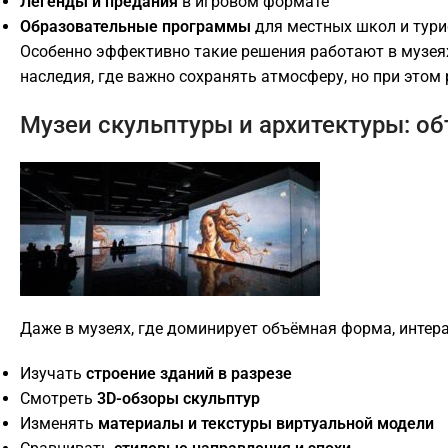
Легенды и предания
в игровом формате
Образовательные программы
для местных школ и тури
Особенно эффективно такие решения работают в музеях
наследия, где важно сохранять атмосферу, но при этом
Музеи скульптуры и архитектуры: об
Даже в музеях, где доминирует объёмная форма, интер
Изучать
строение зданий в разрезе
Смотреть
3D-обзоры скульптур
Изменять
материалы и текстуры виртуальной модели