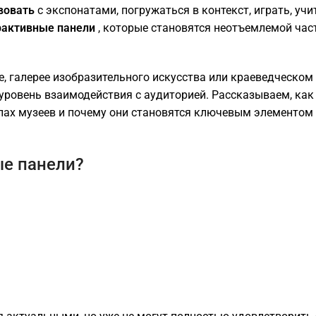
вовать
с экспонатами, погружаться в контекст, играть, учи
рактивные панели
, которые становятся неотъемлемой ча
е, галерее изобразительного искусства или краеведческом
уровень взаимодействия с аудиторией. Рассказываем, как
ипах музеев и почему они становятся ключевым элементом
е панели?